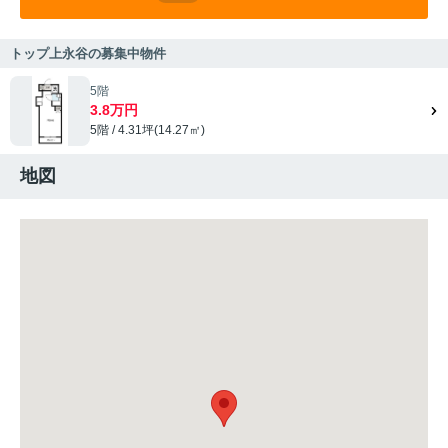
トップ上永谷の募集中物件
5階
3.8万円
5階 / 4.31坪(14.27㎡)
地図