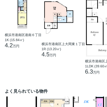
横浜市港南区港南６丁目
1K (15.84㎡)
4.2
横浜市港南区上大岡東１丁目
万円
1R (13.20㎡)
4.5
万円
横浜市港南区
1LDK (39.60㎡
6.3
万円
よく見られている物件