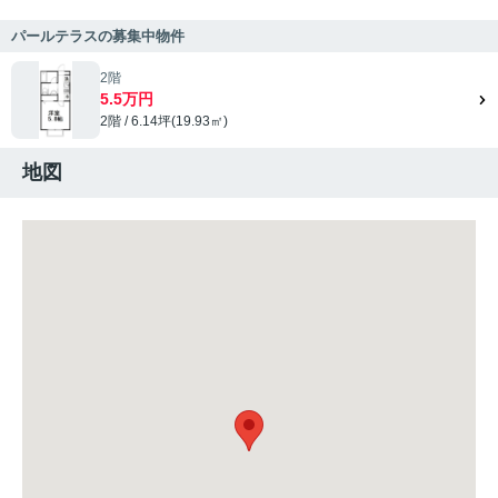
パールテラスの募集中物件
2階
5.5万円
2階 / 6.14坪(19.93㎡)
地図