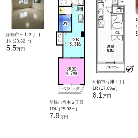
1
船橋市三山２丁目
1K (23.82㎡)
5.5
万円
船橋市海神１丁目
1R (17.69㎡)
6.1
万円
船橋市宮本２丁目
1DK (25.93㎡)
7.9
万円