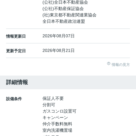
(公社)全日本不動産協会
(公社)不動産保証協会
(社)東京都不動産関連業協会
全日本不動産政治連盟
2026年08月07日
情報更新日
2026年08月21日
更新予定日
情報の見方
詳細情報
保証人不要
設備条件
分割可
ガスコンロ設置可
キャンペーン
仲介手数料無料
室内洗濯機置場