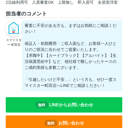
2沿線利用可
入居審査OK
上階無し
即入居可
全居室洋室
担当者のコメント
審査に不安がある方も、まずはお気軽にご相談くだ
さい！
スマイスタ
保証人・初期費用・ご収入面など、お客様一人ひと
ー 町田店
りのご状況に合わせてご提案いたします。
【求職中】【カードブラック】【アルバイト】【生
活保護受給中】など、他社様で難しかったケースの
ご成約実績も多数ございます。
「引越したいけど不安…」という方も、ぜひ一度ス
マイスター町田店へLINEでご相談ください！
LINEからお問い合わせ
無料
お問い合わせ
無料