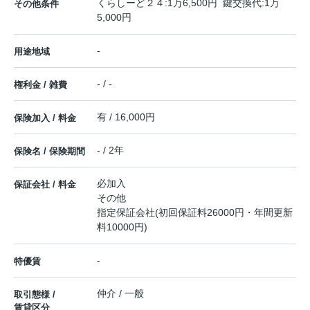
くらしーど２４:1万6,500円 鍵交換代:1万
その他条件
5,000円
-
用途地域
- / -
権利金 / 雑費
有 / 16,000円
保険加入 / 料金
- / 2年
保険名 / 保険期間
必加入
保証会社 / 料金
その他
指定保証会社(初回保証料26000円・年間更新
料10000円)
-
特優賃
仲介 / 一般
取引態様 /
賃貸区分