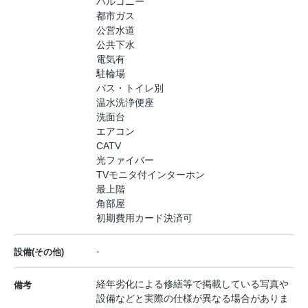
バルコニー
都市ガス
公営水道
公共下水
電気有
駐輪場
バス・トイレ別
温水洗浄便座
洗面台
エアコン
CATV
光ファイバー
TVモニタ付インターホン
最上階
角部屋
初期費用カード決済可
-
設備(その他)
経年劣化による修繕等で掲載している写真や
備考
設備などと実際の仕様が異なる場合がありま