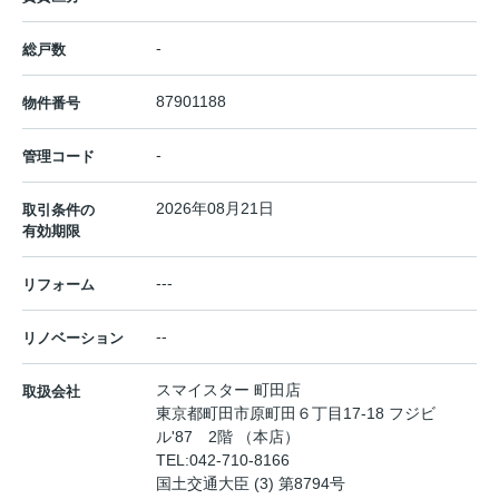
-
総戸数
87901188
物件番号
-
管理コード
2026年08月21日
取引条件の
有効期限
---
リフォーム
--
リノベーション
スマイスター 町田店
取扱会社
東京都町田市原町田６丁目17-18 フジビ
ル'87 2階 （本店）
TEL:
042-710-8166
国土交通大臣 (3) 第8794号