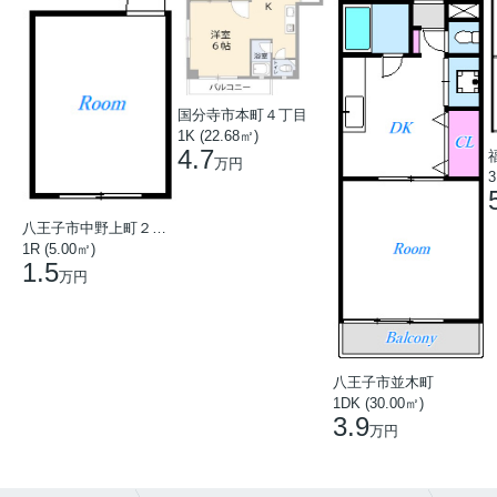
国分寺市本町４丁目
1K (22.68㎡)
4.7
万円
3
八王子市中野上町２丁目
1R (5.00㎡)
1.5
万円
八王子市並木町
1DK (30.00㎡)
3.9
万円