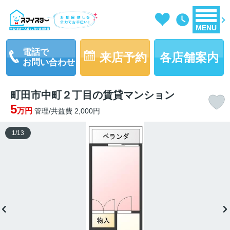
MENU
電話で
来店予約
各店舗案内
お問い合わせ
町田市中町２丁目の賃貸マンション
5
万円
管理/共益費 2,000円
1
/
13