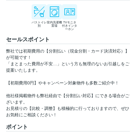
バストイレ
室内洗濯機
TVモニタ
別
置場
付きインタ
ーホン
セールスポイント
弊社では初期費用の【分割払い（現金分割・カード決済対応）】
が可能です！
「まとまった費用が不安…」という方も無理のないお引越しをご
提案いたします。
【初期費用0円】やキャンペーン対象物件も多数ご紹介中！
他社様掲載物件も弊社経由で【分割払い対応】にできる場合がご
ざいます。
お見積りの【比較・調整】も積極的に行っておりますので、ぜひ
お気軽にご相談ください！
ポイント