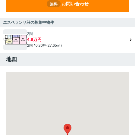
お問い合わせ
無料
エスペランサ荘の募集中物件
2階
4.9万円
2階 / 0.30坪(27.65㎡)
地図