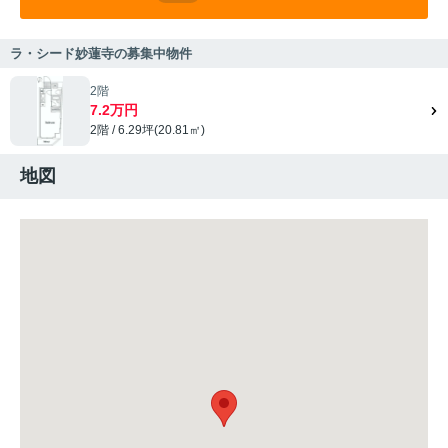
ラ・シード妙蓮寺の募集中物件
2階
7.2万円
2階 / 6.29坪(20.81㎡)
地図