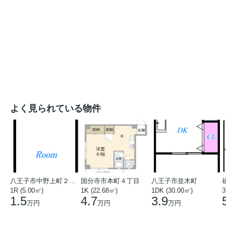
よく見られている物件
八王子市中野上町２丁目
国分寺市本町４丁目
八王子市並木町
1R (5.00㎡)
1K (22.68㎡)
1DK (30.00㎡)
3
1.5
4.7
3.9
万円
万円
万円