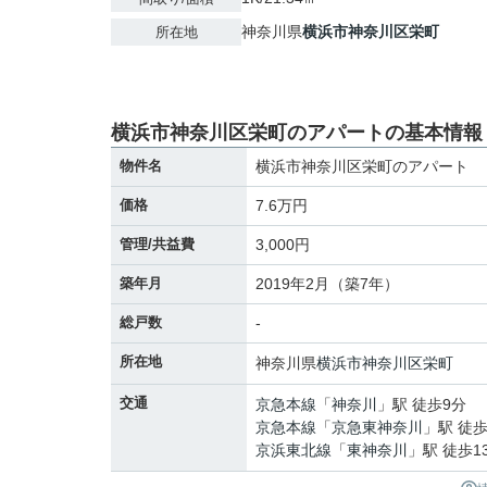
神奈川県
横浜市神奈川区
栄町
所在地
横浜市神奈川区栄町のアパートの基本情報
物件名
横浜市神奈川区栄町のアパート
価格
7.6万円
管理/共益費
3,000円
築年月
2019年2月（築7年）
総戸数
-
所在地
神奈川県
横浜市神奈川区
栄町
交通
京急本線
「
神奈川
」駅 徒歩9分
京急本線
「
京急東神奈川
」駅 徒歩
京浜東北線
「
東神奈川
」駅 徒歩1