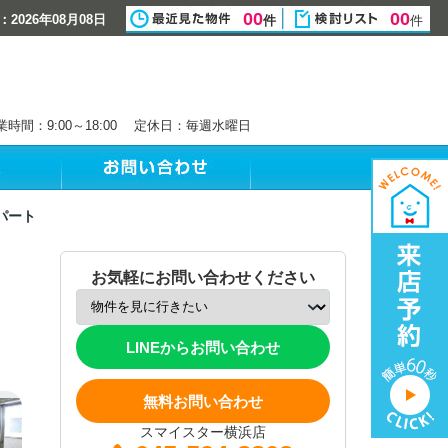
00
00
2026年08月08日
件
件
業時間：9:00～18:00 定休日：毎週水曜日
パート
お気軽にお問い合わせください
LINEからお問い合わせ
無料お問い合わせ
スマイスター横浜店