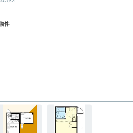
情報の見方
物件