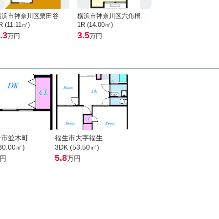
横浜市神奈川区栗田谷
横浜市神奈川区六角橋４丁目
R (11.11㎡)
1R (14.00㎡)
.3
3.5
万円
万円
子市並木町
福生市大字福生
30.00㎡)
3DK (53.50㎡)
5.8
円
万円