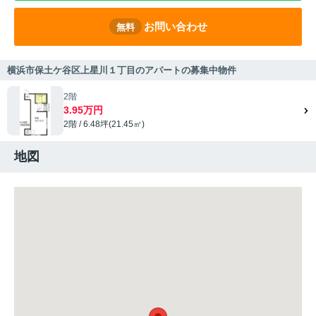
お問い合わせ
無料
横浜市保土ケ谷区上星川１丁目のアパートの募集中物件
2階
3.95万円
2階 / 6.48坪(21.45㎡)
地図