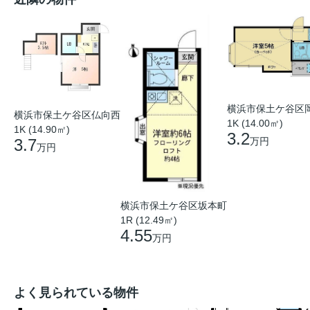
横浜市保土ケ谷区
横浜市保土ケ谷区仏向西
1K (14.00㎡)
1K (14.90㎡)
3.2
3.7
万円
万円
横浜市保土ケ谷区坂本町
1R (12.49㎡)
4.55
万円
よく見られている物件