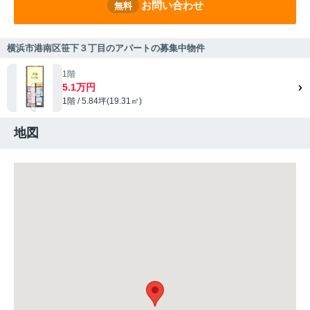
お問い合わせ
無料
横浜市港南区笹下３丁目のアパートの募集中物件
1階
5.1万円
1階 / 5.84坪(19.31㎡)
地図