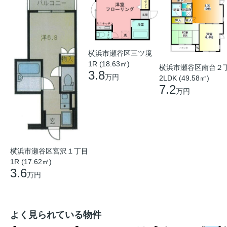
横浜市瀬谷区三ツ境
1R (18.63㎡)
横浜市瀬谷区南台２
3.8
万円
2LDK (49.58㎡)
7.2
万円
横浜市瀬谷区宮沢１丁目
1R (17.62㎡)
3.6
万円
よく見られている物件