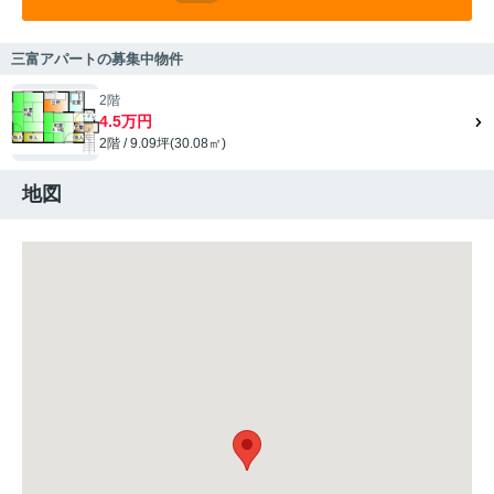
三富アパートの募集中物件
2階
4.5万円
2階 / 9.09坪(30.08㎡)
地図