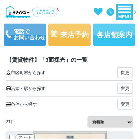
MENU
電話で
来店予約
各店舗案内
お問い合わせ
【賃貸物件】「3面採光」の一覧
市区町村から探す
変更
沿線・駅から探す
変更
条件から探す
変更
27
件
アパート