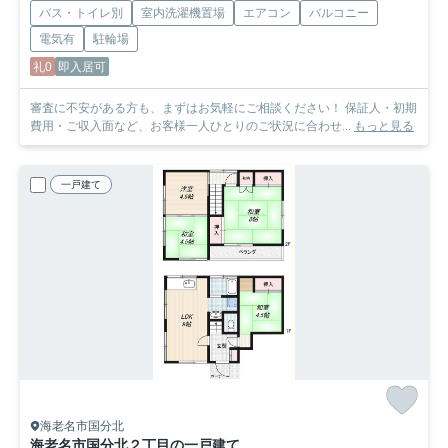
バス・トイレ別
室内洗濯機置場
エアコン
バルコニー
電気有
駐輪場
礼0
即入居可
審査に不安がある方も、まずはお気軽にご相談ください！ 保証人・初期
費用・ご収入面など、お客様一人ひとりのご状況に合わせ...
もっと見る
一戸建て
海老名市国分北
海老名市国分北２丁目の一戸建て