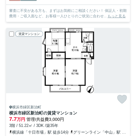
審査に不安がある方も、まずはお気軽にご相談ください！ 保証人・初期
費用・ご収入面など、お客様一人ひとりのご状況に合わせ...
もっと見る
賃貸マンション
横浜市緑区新治町
横浜市緑区新治町の賃貸マンション
7.7
万円
管理/共益費3,000円
3階 / 51.22㎡ / 3DK /築35年
横浜線「十日市場」駅 徒歩14分
グリーンライン「中山」駅 徒歩20分