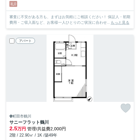
礼0
審査に不安がある方も、まずはお気軽にご相談ください！ 保証人・初期
費用・ご収入面など、お客様一人ひとりのご状況に合わせ...
もっと見る
アパート
町田市鶴川
サニーフラット鶴川
2.5
万円
管理/共益費2,000円
2階 / 22.90㎡ / 1K /築49年