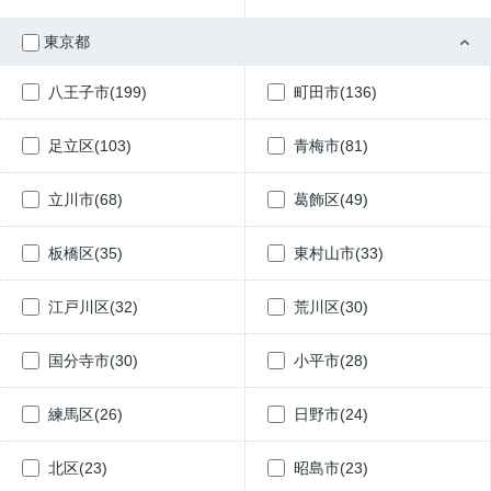
東京都
八王子市(199)
町田市(136)
足立区(103)
青梅市(81)
立川市(68)
葛飾区(49)
板橋区(35)
東村山市(33)
江戸川区(32)
荒川区(30)
国分寺市(30)
小平市(28)
練馬区(26)
日野市(24)
北区(23)
昭島市(23)