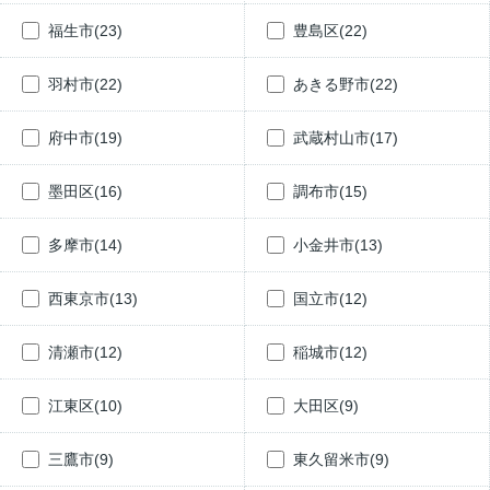
福生市(23)
豊島区(22)
羽村市(22)
あきる野市(22)
府中市(19)
武蔵村山市(17)
墨田区(16)
調布市(15)
多摩市(14)
小金井市(13)
西東京市(13)
国立市(12)
清瀬市(12)
稲城市(12)
江東区(10)
大田区(9)
三鷹市(9)
東久留米市(9)