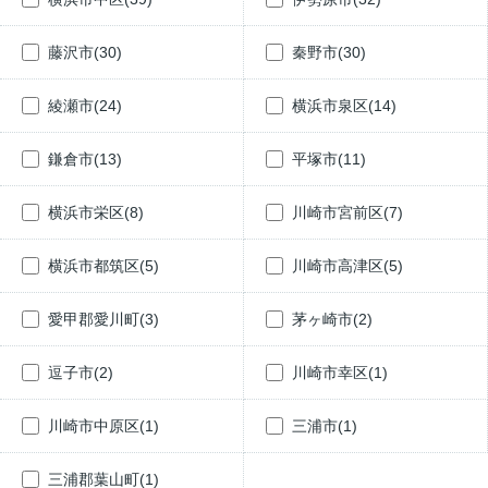
藤沢市(30)
秦野市(30)
綾瀬市(24)
横浜市泉区(14)
鎌倉市(13)
平塚市(11)
横浜市栄区(8)
川崎市宮前区(7)
横浜市都筑区(5)
川崎市高津区(5)
愛甲郡愛川町(3)
茅ヶ崎市(2)
逗子市(2)
川崎市幸区(1)
川崎市中原区(1)
三浦市(1)
三浦郡葉山町(1)