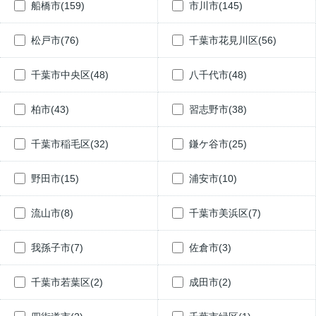
船橋市(159)
市川市(145)
松戸市(76)
千葉市花見川区(56)
千葉市中央区(48)
八千代市(48)
柏市(43)
習志野市(38)
千葉市稲毛区(32)
鎌ケ谷市(25)
野田市(15)
浦安市(10)
流山市(8)
千葉市美浜区(7)
我孫子市(7)
佐倉市(3)
千葉市若葉区(2)
成田市(2)