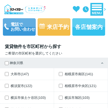
MENU
電話で
来店予約
各店舗案内
お問い合わせ
賃貸物件を市区町村から探す
ご希望の市区町村を選択してください
神奈川県
大和市(147)
相模原市南区(141)
横須賀市(122)
相模原市中央区(121)
横浜市保土ケ谷区(103)
横浜市旭区(103)