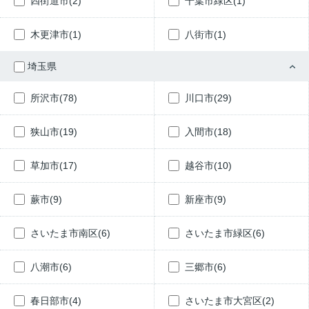
四街道市(2)
千葉市緑区(1)
木更津市(1)
八街市(1)
埼玉県
所沢市(78)
川口市(29)
狭山市(19)
入間市(18)
草加市(17)
越谷市(10)
蕨市(9)
新座市(9)
さいたま市南区(6)
さいたま市緑区(6)
八潮市(6)
三郷市(6)
春日部市(4)
さいたま市大宮区(2)