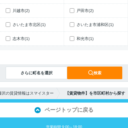
川越市(2)
戸田市(2)
さいたま市北区(1)
さいたま市浦和区(1)
志木市(1)
和光市(1)
さらに町名を選択
検索
藤沢の賃貸情報はスマイスター
【賃貸物件】を市区町村から探す
ページトップに戻る
営業時間:9:00～18:00