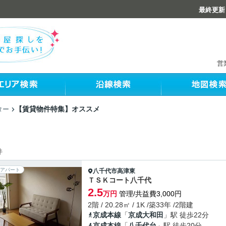
最終更新：
営
【賃貸物件特集】オススメ
ター
件
アパート
八千代市
高津東
ＴＳＫコート八千代
2.5
万円
管理/共益費3,000円
2階 / 20.28㎡ / 1K /築33年 /2階建
京成本線
「
京成大和田
」駅 徒歩22分
京成本線
「
八千代台
」駅 徒歩20分