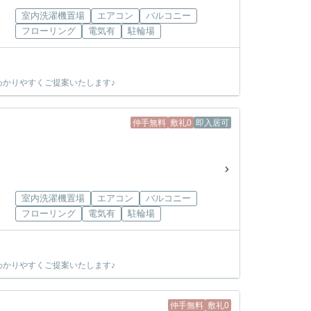
室内洗濯機置場
エアコン
バルコニー
フローリング
電気有
駐輪場
かりやすくご提案いたします♪
仲手無料
敷礼0
即入居可
室内洗濯機置場
エアコン
バルコニー
フローリング
電気有
駐輪場
かりやすくご提案いたします♪
仲手無料
敷礼0