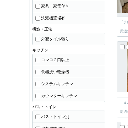
家具・家電付き
洗濯機置場有
「ま
構造・工法
周辺
外観タイル張り
キッチン
コンロ２口以上
食器洗い乾燥機
システムキッチン
カウンターキッチン
「ま
バス・トイレ
周辺
バス・トイレ別