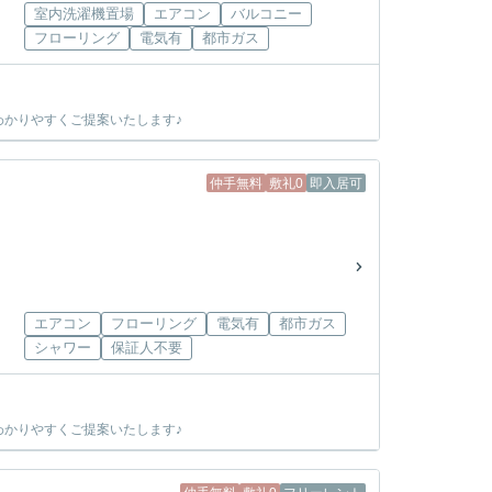
室内洗濯機置場
エアコン
バルコニー
フローリング
電気有
都市ガス
かりやすくご提案いたします♪
仲手無料
敷礼0
即入居可
エアコン
フローリング
電気有
都市ガス
シャワー
保証人不要
かりやすくご提案いたします♪