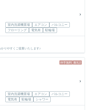
室内洗濯機置場
エアコン
バルコニー
フローリング
電気有
駐輪場
かりやすくご提案いたします♪
仲手無料
敷礼0
室内洗濯機置場
エアコン
バルコニー
電気有
駐輪場
シャワー