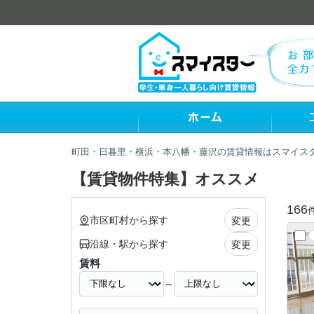
町田・日暮里・横浜・本八幡・藤沢の賃貸情報はスマイス
【賃貸物件特集】オススメ
166
市区町村から探す
変更
沿線・駅から探す
変更
賃料
～