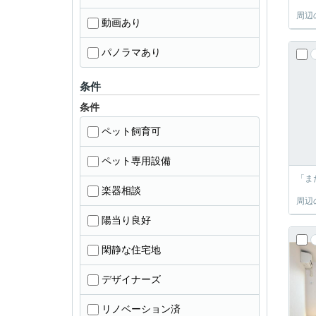
周辺
動画あり
パノラマあり
条件
条件
ペット飼育可
ペット専用設備
「ま
楽器相談
周辺
陽当り良好
閑静な住宅地
デザイナーズ
リノベーション済