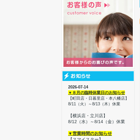
2026-07-14
▼８月の臨時休業日のお知らせ
【町田店・日暮里店・本八幡店】
8/11（火）～8/13（木）休業
【横浜店・立川店】
8/12（水）～8/14（金）休業
▼営業時間のお知らせ
【スマイスター】