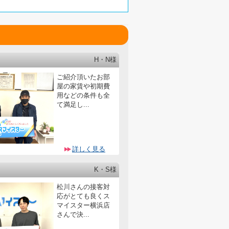
H・N様
ご紹介頂いたお部
屋の家賃や初期費
用などの条件も全
て満足し...
詳しく見る
K・S様
松川さんの接客対
応がとても良くス
マイスター横浜店
さんで決...