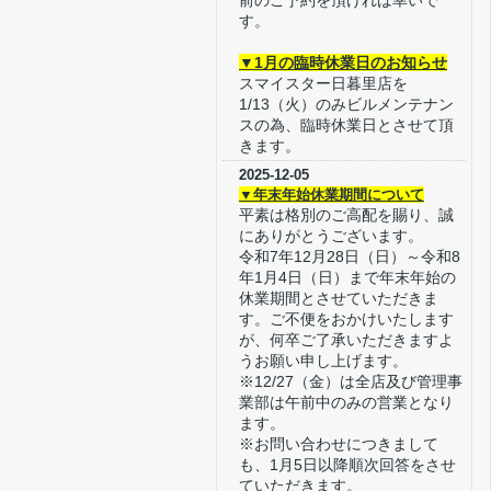
前のご予約を頂ければ幸いで
す。
▼1月の臨時休業日のお知らせ
スマイスター日暮里店を
1/13（火）のみビルメンテナン
スの為、臨時休業日とさせて頂
きます。
2025-12-05
▼年末年始休業期間について
平素は格別のご高配を賜り、誠
にありがとうございます。
令和7年12月28日（日）～令和8
年1月4日（日）まで年末年始の
休業期間とさせていただきま
す。ご不便をおかけいたします
が、何卒ご了承いただきますよ
うお願い申し上げます。
※12/27（金）は全店及び管理事
業部は午前中のみの営業となり
ます。
※お問い合わせにつきまして
も、1月5日以降順次回答をさせ
ていただきます。