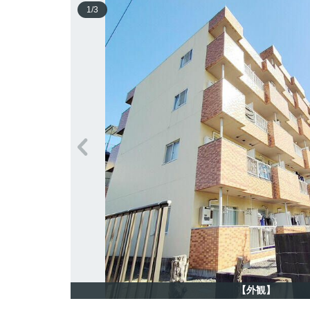
1
/
3
【外観】