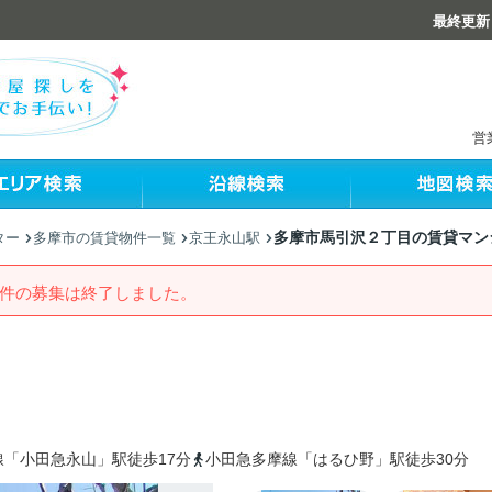
最終更新：
営
多摩市馬引沢２丁目の賃貸マン
ター
多摩市の賃貸物件一覧
京王永山駅
件の募集は終了しました。
線「小田急永山」駅徒歩17分
小田急多摩線「はるひ野」駅徒歩30分