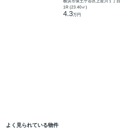
横浜市保土ケ谷区上星川１丁目
1R (23.40㎡)
4.3
万円
よく見られている物件