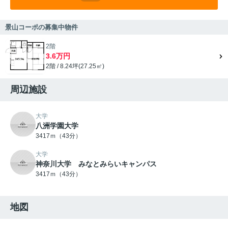
景山コーポの募集中物件
2階
3.6万円
2階 / 8.24坪(27.25㎡)
周辺施設
大学
八洲学園大学
3417ｍ（43分）
大学
神奈川大学 みなとみらいキャンパス
3417ｍ（43分）
地図