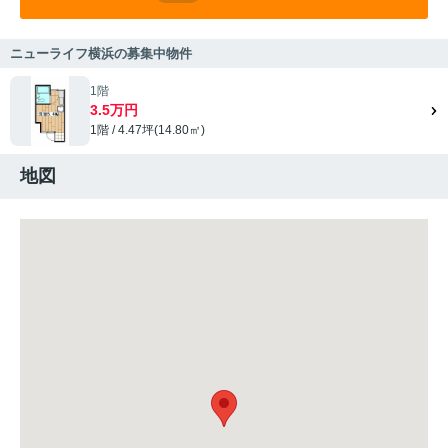
ニューライフ横浜の募集中物件
1階
3.5万円
1階 / 4.47坪(14.80㎡)
地図