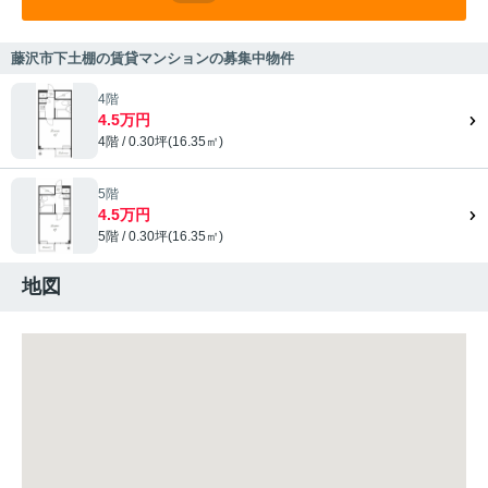
藤沢市下土棚の賃貸マンションの募集中物件
4階
4.5万円
4階 / 0.30坪(16.35㎡)
5階
4.5万円
5階 / 0.30坪(16.35㎡)
地図