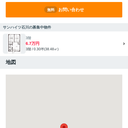
お問い合わせ
無料
サンハイツ石川の募集中物件
3階
6.7万円
3階 / 0.30坪(38.48㎡)
地図