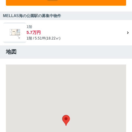
MELLAS海の公園駅の募集中物件
1階
5.7万円
1階 / 5.51坪(18.22㎡)
地図