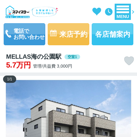
MENU
電話で
来店予約
各店舗案内
お問い合わせ
MELLAS海の公園駅
空室1
5.7万円
管理/共益費 3,000円
1
/
1