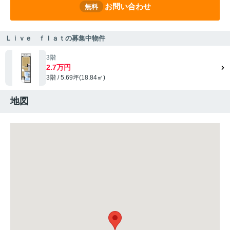
お問い合わせ
無料
Ｌｉｖｅ ｆｌａｔの募集中物件
3階
2.7万円
3階 / 5.69坪(18.84㎡)
地図