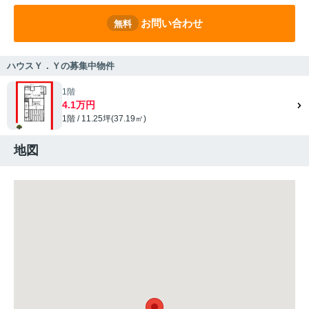
お問い合わせ
無料
ハウスＹ．Ｙの募集中物件
1階
4.1万円
1階 / 11.25坪(37.19㎡)
地図