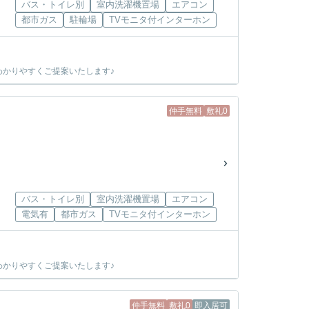
バス・トイレ別
室内洗濯機置場
エアコン
都市ガス
駐輪場
TVモニタ付インターホン
かりやすくご提案いたします♪
仲手無料
敷礼0
バス・トイレ別
室内洗濯機置場
エアコン
電気有
都市ガス
TVモニタ付インターホン
かりやすくご提案いたします♪
仲手無料
敷礼0
即入居可