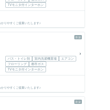
TVモニタ付インターホン
かりやすくご提案いたします♪
新築
バス・トイレ別
室内洗濯機置場
エアコン
フローリング
都市ガス
TVモニタ付インターホン
かりやすくご提案いたします♪
新築