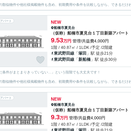
の類似物件や他社様掲載物件も含め、初期費用や条件を比較しながら、できるだけわ
アパート
NEW
船橋市
夏見台
（仮称）船橋市夏見台１丁目新築アパート
9.53
万円
管理/共益費4,000円
1階 / 40.87㎡ / 1LDK /予定 /2階建
東武野田線
「
塚田
」駅 徒歩21分
東武野田線
「
新船橋
」駅 徒歩30分
だ条件がまとまりきっていない…」という段階でも大丈夫です！
の類似物件や他社様掲載物件も含め、初期費用や条件を比較しながら、できるだけわ
アパート
NEW
船橋市
夏見台
（仮称）船橋市夏見台１丁目新築アパート
9.3
万円
管理/共益費4,000円
1階 / 40.87㎡ / 1LDK /予定 /2階建
東武野田線
「
塚田
」駅 徒歩21分