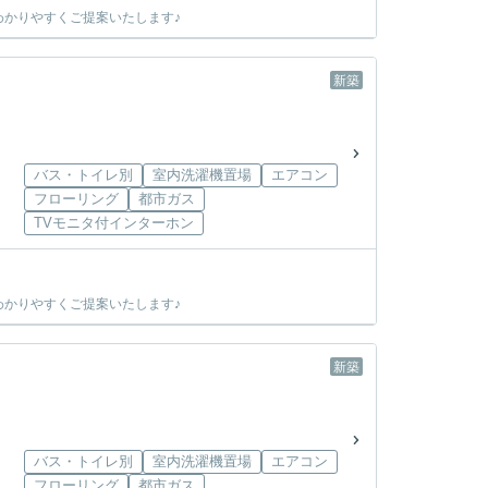
かりやすくご提案いたします♪
新築
バス・トイレ別
室内洗濯機置場
エアコン
フローリング
都市ガス
TVモニタ付インターホン
かりやすくご提案いたします♪
新築
バス・トイレ別
室内洗濯機置場
エアコン
フローリング
都市ガス