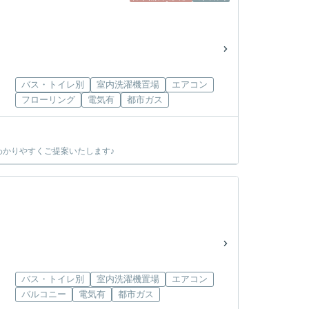
バス・トイレ別
室内洗濯機置場
エアコン
フローリング
電気有
都市ガス
かりやすくご提案いたします♪
バス・トイレ別
室内洗濯機置場
エアコン
バルコニー
電気有
都市ガス