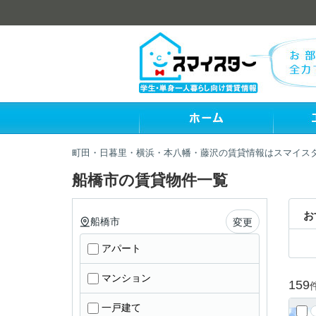
町田・日暮里・横浜・本八幡・藤沢の賃貸情報はスマイス
船橋市の賃貸物件一覧
お
船橋市
変更
アパート
マンション
159
一戸建て