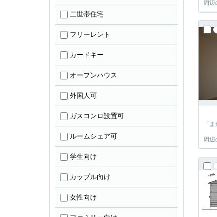
周辺
二世帯住宅
フリーレント
カードキー
オープンハウス
外国人可
ガスコンロ設置可
「ま
ルームシェア可
周辺
学生向け
カップル向け
女性向け