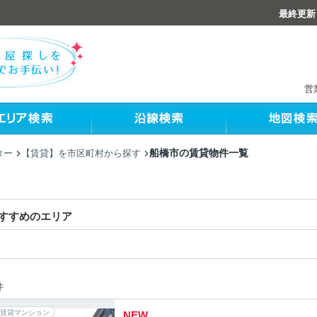
最終更新：
営
船橋市の賃貸物件一覧
ター
【賃貸】を市区町村から探す
すすめのエリア
件
賃貸マンション
NEW