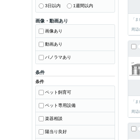
3日以内
1週間以内
「ま
画像・動画あり
周辺
画像あり
動画あり
パノラマあり
条件
条件
ペット飼育可
「ま
ペット専用設備
周辺
楽器相談
陽当り良好