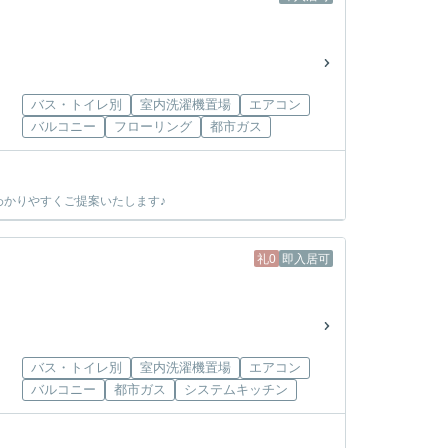
バス・トイレ別
室内洗濯機置場
エアコン
バルコニー
フローリング
都市ガス
かりやすくご提案いたします♪
礼0
即入居可
バス・トイレ別
室内洗濯機置場
エアコン
バルコニー
都市ガス
システムキッチン