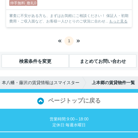
仲手無料
敷礼0
審査に不安がある方も、まずはお気軽にご相談ください！ 保証人・初期
費用・ご収入面など、お客様一人ひとりのご状況に合わせ...
もっと見る
1
検索条件を変更
まとめてお問い合わせ
・本八幡・藤沢の賃貸情報はスマイスター
上本郷の賃貸物件一覧
ページトップに戻る
営業時間:9:00～18:00
定休日:毎週水曜日