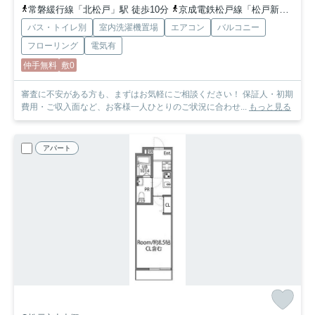
常磐緩行線「北松戸」駅 徒歩10分
京成電鉄松戸線「松戸新田」駅 徒歩21分
バス・トイレ別
室内洗濯機置場
エアコン
バルコニー
フローリング
電気有
仲手無料
敷0
審査に不安がある方も、まずはお気軽にご相談ください！ 保証人・初期
費用・ご収入面など、お客様一人ひとりのご状況に合わせ...
もっと見る
アパート