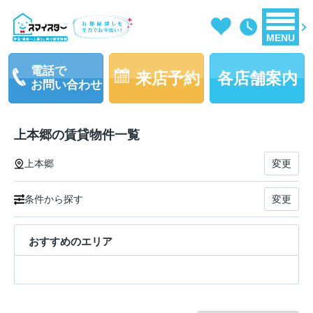
MENU
電話で
来店予約
各店舗案内
お問い合わせ
上本郷の賃貸物件一覧
上本郷
変更
条件から探す
変更
おすすめのエリア