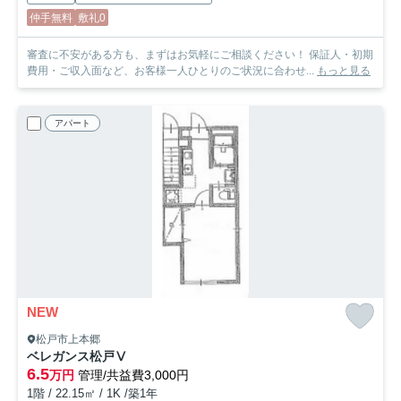
仲手無料
敷礼0
審査に不安がある方も、まずはお気軽にご相談ください！ 保証人・初期
費用・ご収入面など、お客様一人ひとりのご状況に合わせ...
もっと見る
アパート
NEW
松戸市上本郷
ベレガンス松戸Ⅴ
6.5
万円
管理/共益費3,000円
1階 / 22.15㎡ / 1K /築1年