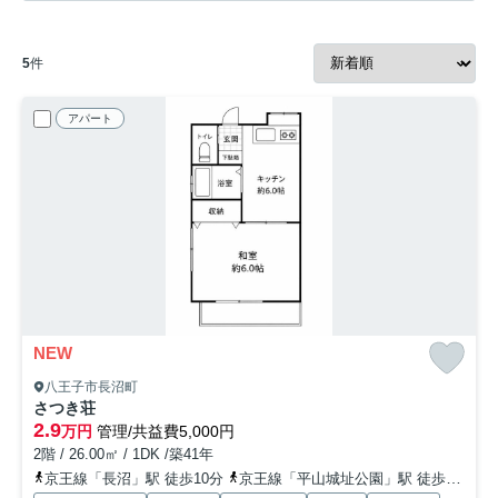
5
件
アパート
NEW
八王子市長沼町
さつき荘
2.9
万円
管理/共益費5,000円
2階 / 26.00㎡ / 1DK /築41年
京王線「長沼」駅 徒歩10分
京王線「平山城址公園」駅 徒歩16分