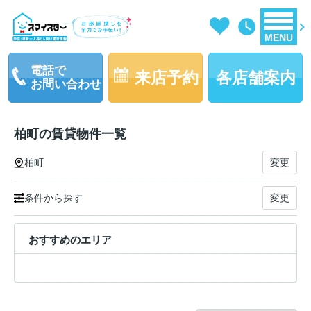
MENU
電話で
来店予約
各店舗案内
お問い合わせ
柏町の賃貸物件一覧
柏町
変更
条件から探す
変更
おすすめのエリア