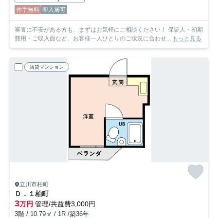
仲手無料
即入居可
審査に不安がある方も、まずはお気軽にご相談ください！ 保証人・初期
費用・ご収入面など、お客様一人ひとりのご状況に合わせ...
もっと見る
賃貸マンション
立川市柏町
Ｄ．１柏町
3
万円
管理/共益費3,000円
3階 / 10.79㎡ / 1R /築36年