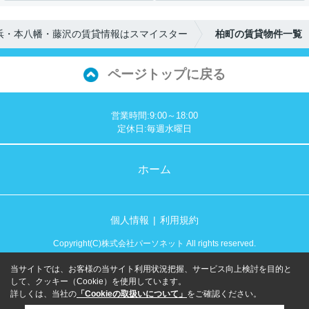
浜・本八幡・藤沢の賃貸情報はスマイスター
柏町の賃貸物件一覧
ページトップに戻る
営業時間:9:00～18:00
定休日:毎週水曜日
ホーム
個人情報
利用規約
Copyright(C)株式会社パーソネット All rights reserved.
当サイトでは、お客様の当サイト利用状況把握、サービス向上検討を目的と
して、クッキー（Cookie）を使用しています。
詳しくは、当社の
「Cookieの取扱いについて」
をご確認ください。