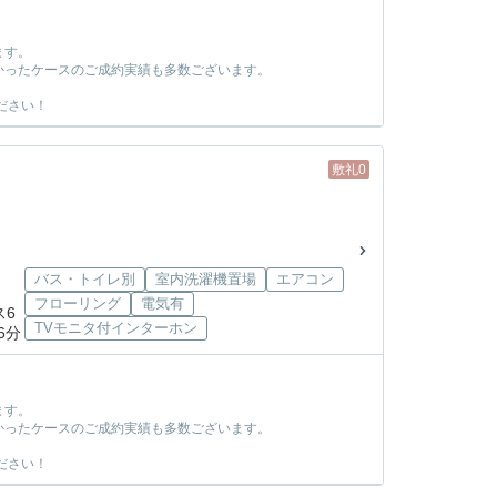
ます。
かったケースのご成約実績も多数ございます。
ださい！
敷礼0
バス・トイレ別
室内洗濯機置場
エアコン
フローリング
電気有
ス6
TVモニタ付インターホン
6分
ます。
かったケースのご成約実績も多数ございます。
ださい！