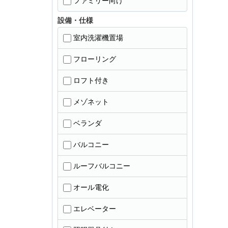
ファミリー向け
設備・仕様
室内洗濯機置場
フローリング
ロフト付き
メゾネット
ベランダ
バルコニー
ルーフバルコニー
オール電化
エレベーター