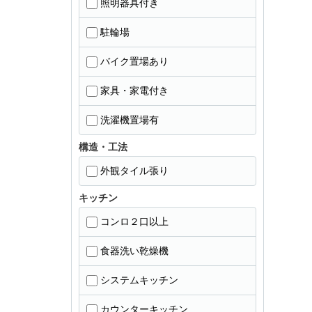
照明器具付き
駐輪場
バイク置場あり
家具・家電付き
洗濯機置場有
構造・工法
外観タイル張り
キッチン
コンロ２口以上
食器洗い乾燥機
システムキッチン
カウンターキッチン