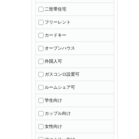
二世帯住宅
フリーレント
カードキー
オープンハウス
外国人可
ガスコンロ設置可
ルームシェア可
学生向け
カップル向け
女性向け