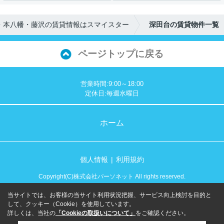
・本八幡・藤沢の賃貸情報はスマイスター
深田台の賃貸物件一覧
ページトップに戻る
営業時間:9:00～18:00
定休日:毎週水曜日
ホーム
個人情報
利用規約
Copyright(C)株式会社パーソネット All rights reserved.
当サイトでは、お客様の当サイト利用状況把握、サービス向上検討を目的と
して、クッキー（Cookie）を使用しています。
詳しくは、当社の
「Cookieの取扱いについて」
をご確認ください。