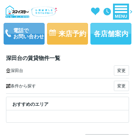
MENU
電話で
来店予約
各店舗案内
お問い合わせ
深田台の賃貸物件一覧
深田台
変更
条件から探す
変更
おすすめのエリア