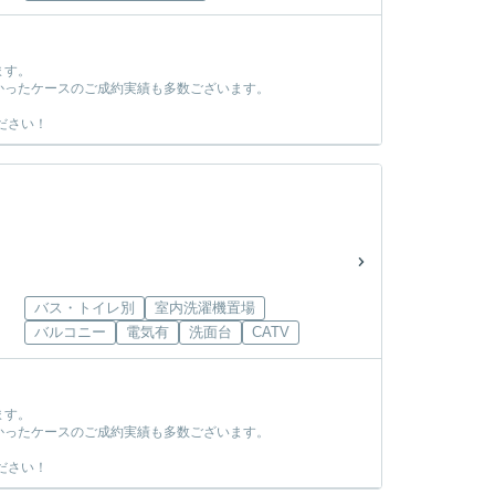
ます。
かったケースのご成約実績も多数ございます。
ださい！
バス・トイレ別
室内洗濯機置場
バルコニー
電気有
洗面台
CATV
ます。
かったケースのご成約実績も多数ございます。
ださい！