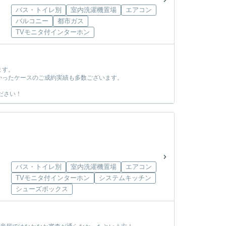
バス・トイレ別
室内洗濯機置場
エアコン
バルコニー
都市ガス
TVモニタ付インターホン
ます。
かったケースのご成約実績も多数ございます。
ださい！
バス・トイレ別
室内洗濯機置場
エアコン
TVモニタ付インターホン
システムキッチン
シューズボックス