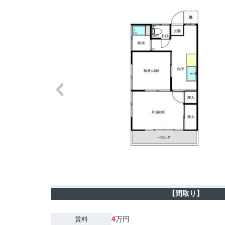
【間取り】
4
万円
賃料