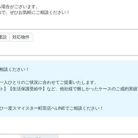
る場合がございます。
ので、ぜひお気軽にご相談ください！
T重説
対応物件
相談ください！
一人ひとりのご状況に合わせてご提案いたします。
ト】【生活保護受給中】など、他社様で難しかったケースのご成約実績
ひ一度スマイスター町田店へLINEでご相談ください！