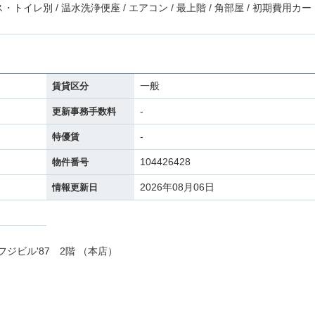
バス・トイレ別 / 温水洗浄便座 / エアコン / 最上階 / 角部屋 / 初期費用カー
一般
賃貸区分
-
更新事務手数料
-
特優賃
104426428
物件番号
2026年08月06日
情報更新日
フジビル'87 2階 （本店）