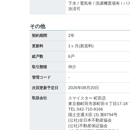
下水 / 電気有 / 洗濯機置場有 / 
決済可
その他
2年
契約期間
1ヶ月(新賃料)
更新料
6戸
総戸数
仲介
取引態様
-
管理コード
2026年08月20日
次回更新予定日
取扱会社
スマイスター 町田店
東京都町田市原町田６丁目17-18 
TEL:042-710-8166
国土交通大臣 (3) 第8794号
(公社)全日本不動産協会
(公社)不動産保証協会