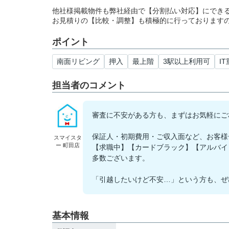
他社様掲載物件も弊社経由で【分割払い対応】にでき
お見積りの【比較・調整】も積極的に行っております
ポイント
南面リビング
押入
最上階
3駅以上利用可
I
担当者のコメント
審査に不安がある方も、まずはお気軽にご
保証人・初期費用・ご収入面など、お客様
スマイスタ
ー 町田店
【求職中】【カードブラック】【アルバイ
多数ございます。
「引越したいけど不安…」という方も、ぜ
基本情報