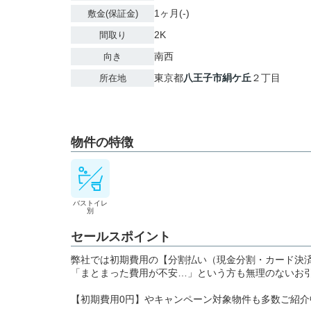
1ヶ月(-)
敷金(保証金)
2K
間取り
南西
向き
東京都
八王子市
絹ケ丘
２丁目
所在地
物件の特徴
バストイレ
別
セールスポイント
弊社では初期費用の【分割払い（現金分割・カード決
「まとまった費用が不安…」という方も無理のないお
【初期費用0円】やキャンペーン対象物件も多数ご紹介