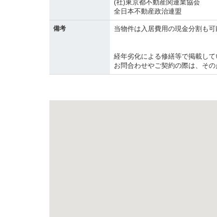
(社)東京都不動産関連業協会
全日本不動産政治連盟
備考
当物件は入居費用の現金分割も可
経年劣化による修繕等で掲載して
お問合わせやご契約の際は、その