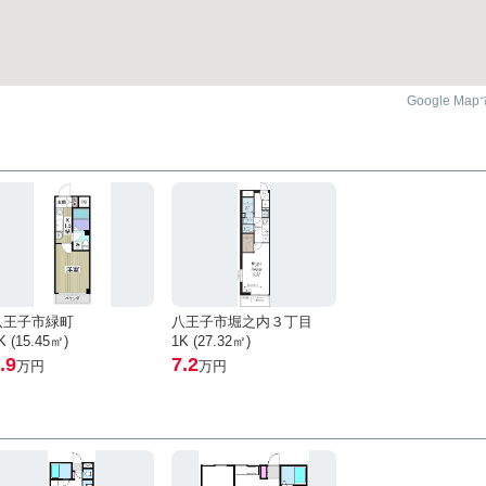
Google Ma
八王子市緑町
八王子市堀之内３丁目
K (15.45㎡)
1K (27.32㎡)
.9
7.2
万円
万円