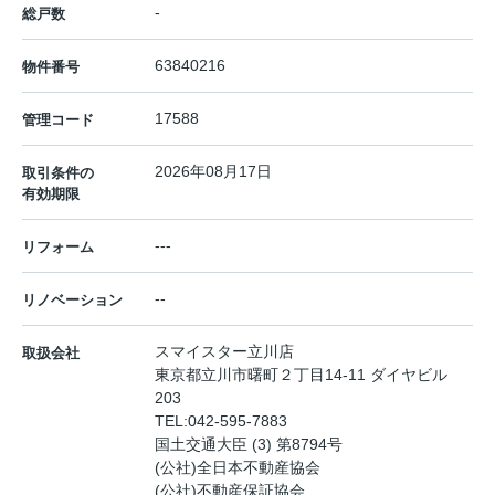
-
総戸数
63840216
物件番号
17588
管理コード
2026年08月17日
取引条件の
有効期限
---
リフォーム
--
リノベーション
スマイスター立川店
取扱会社
東京都立川市曙町２丁目14-11 ダイヤビル
203
TEL:
042-595-7883
国土交通大臣 (3) 第8794号
(公社)全日本不動産協会
(公社)不動産保証協会