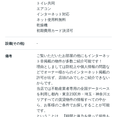
トイレ共同
エアコン
インターネット対応
ネット使用料無料
乾燥機
初期費用カード決済可
-
設備(その他)
ご覧いただいたお部屋の他にもインターネッ
備考
ト非掲載の物件が多数ご紹介可能です！
理由としましては防犯上や個人情報の問題な
どでオーナー様からのインターネット掲載の
許可が出ず、店頭のみでしかご紹介できない
からです。
当店では不動産業者専用の全国データベース
を利用し都内・東京23区外・埼玉・神奈川エ
リアすべての賃貸物件の情報すべての中か
ら、お客様のご条件でお探しすることが可能
です。
ということは、【時間と体力を使って何件も