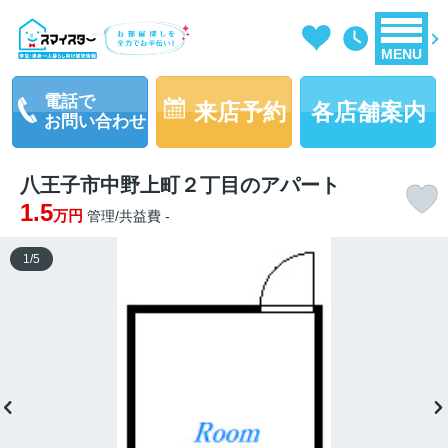
MENU
電話で
来店予約
各店舗案内
お問い合わせ
八王子市中野上町２丁目のアパート
1.5
万円
管理/共益費 -
1
/
5