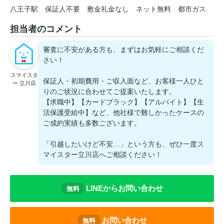
八王子駅
保証人不要
敷金礼金なし
ネット無料
都市ガス
担当者のコメント
審査に不安がある方も、まずはお気軽にご相談くだ
さい！
スマイスタ
保証人・初期費用・ご収入面など、お客様一人ひと
ー 立川店
りのご状況に合わせてご提案いたします。
【求職中】【カードブラック】【アルバイト】【生
活保護受給中】など、他社様で難しかったケースの
ご成約実績も多数ございます。
「引越したいけど不安…」という方も、ぜひ一度ス
マイスター立川店へご相談ください！
LINEからお問い合わせ
無料
お問い合わせ
無料