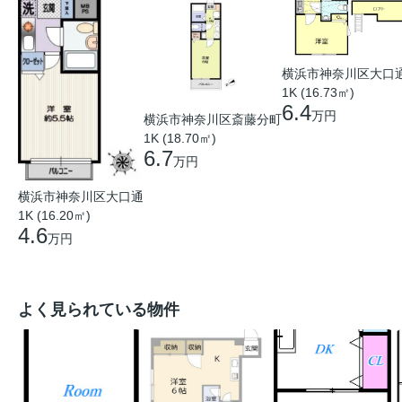
横浜市神奈川区大口
1K (16.73㎡)
6.4
万円
横浜市神奈川区斎藤分町
1K (18.70㎡)
6.7
万円
横浜市神奈川区大口通
1K (16.20㎡)
4.6
万円
よく見られている物件