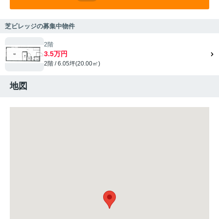
芝ビレッジの募集中物件
2階
3.5万円
2階 / 6.05坪(20.00㎡)
地図