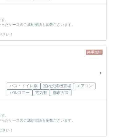
ます。
かったケースのご成約実績も多数ございます。
ださい！
仲手無料
バス・トイレ別
室内洗濯機置場
エアコン
バルコニー
電気有
都市ガス
ます。
かったケースのご成約実績も多数ございます。
ださい！