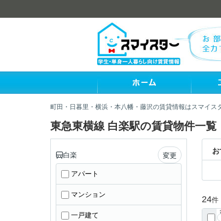
町田・日暮里・横浜・本八幡・藤沢の賃貸情報はスマイス
東急東横線 白楽駅の賃貸物件一覧
お
白楽
変更
アパート
マンション
24
件
一戸建て