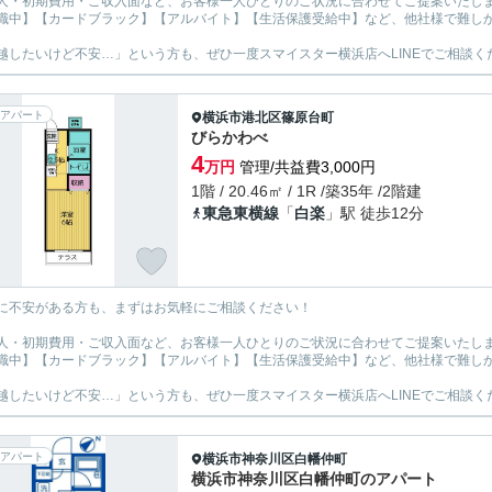
人・初期費用・ご収入面など、お客様一人ひとりのご状況に合わせてご提案いたし
職中】【カードブラック】【アルバイト】【生活保護受給中】など、他社様で難し
越したいけど不安…」という方も、ぜひ一度スマイスター横浜店へLINEでご相談く
アパート
横浜市港北区
篠原台町
びらかわべ
4
万円
管理/共益費3,000円
1階 / 20.46㎡ / 1R /築35年 /2階建
東急東横線
「
白楽
」駅 徒歩12分
に不安がある方も、まずはお気軽にご相談ください！
人・初期費用・ご収入面など、お客様一人ひとりのご状況に合わせてご提案いたし
職中】【カードブラック】【アルバイト】【生活保護受給中】など、他社様で難し
越したいけど不安…」という方も、ぜひ一度スマイスター横浜店へLINEでご相談く
アパート
横浜市神奈川区
白幡仲町
横浜市神奈川区白幡仲町のアパート