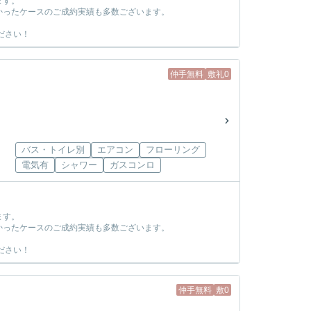
ます。
かったケースのご成約実績も多数ございます。
ださい！
仲手無料
敷礼0
バス・トイレ別
エアコン
フローリング
電気有
シャワー
ガスコンロ
ます。
かったケースのご成約実績も多数ございます。
ださい！
仲手無料
敷0