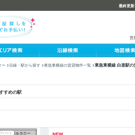
最終更新：
営
東急東横線 白楽駅の
ター
沿線・駅から探す
東急東横線の賃貸物件一覧
すすめの駅
アパート
NEW