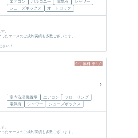
エアコン
バルコニー
電気有
シャワー
シューズボックス
オートロック
ます。
かったケースのご成約実績も多数ございます。
ださい！
仲手無料
敷礼0
室内洗濯機置場
エアコン
フローリング
電気有
シャワー
シューズボックス
ます。
かったケースのご成約実績も多数ございます。