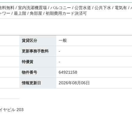
料無料 / 室内洗濯機置場 / バルコニー / 公営水道 / 公共下水 / 電気有 / 
ャワー / 最上階 / 角部屋 / 初期費用カード決済可
一般
賃貸区分
-
更新事務手数料
-
特優賃
64921158
物件番号
2026年08月06日
情報更新日
イヤビル 203