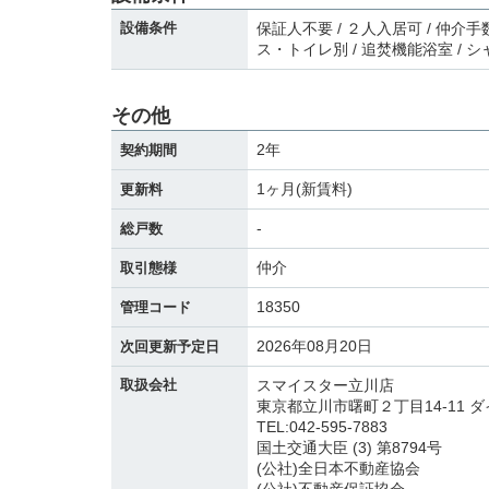
設備条件
保証人不要 / ２人入居可 / 仲介手数
ス・トイレ別 / 追焚機能浴室 / シ
その他
2年
契約期間
1ヶ月(新賃料)
更新料
-
総戸数
仲介
取引態様
18350
管理コード
2026年08月20日
次回更新予定日
取扱会社
スマイスター立川店
東京都立川市曙町２丁目14-11 ダ
TEL:042-595-7883
国土交通大臣 (3) 第8794号
(公社)全日本不動産協会