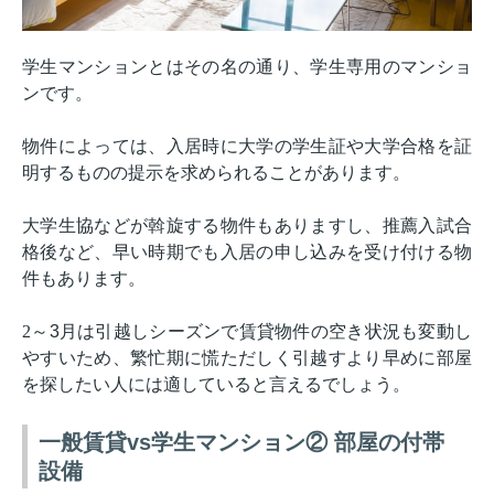
学生マンションとはその名の通り、学生専用のマンショ
ンです。
物件によっては、入居時に大学の学生証や大学合格を証
明するものの提示を求められることがあります。
大学生協などが斡旋する物件もありますし、推薦入試合
格後など、早い時期でも入居の申し込みを受け付ける物
件もあります。
2
～
3
月は引越しシーズンで賃貸物件の空き状況も変動し
やすいため、繁忙期に慌ただしく引越すより早めに部屋
を探したい人には適していると言えるでしょう。
一般賃貸vs学生マンション② 部屋の付帯
設備