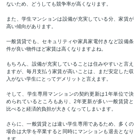
ないため、どうしても競争率が高くなります。
また、学生マンションは設備が充実している分、家賃が
高い傾向があります。
一般賃貸でも、セキュリティや家具家電付きなど設備条
件が良い物件ほど家賃は高くなりますよね。
もちろん、設備が充実していることは住みやすいと言え
ますが、毎月支払う家賃が高いことは、まだ安定した収
入がない学生にとってデメリットと言えます。
そして、学生専用マンションの契約更新は
1
年単位で決
められているところもあり、
2
年更新が多い一般賃貸と
比べると経済的負担が大きくなってしまいます。
さらに、一般賃貸とは違い学生専用であるため、多くの
場合は大学を卒業すると同時にマンションも退去となり
ます。