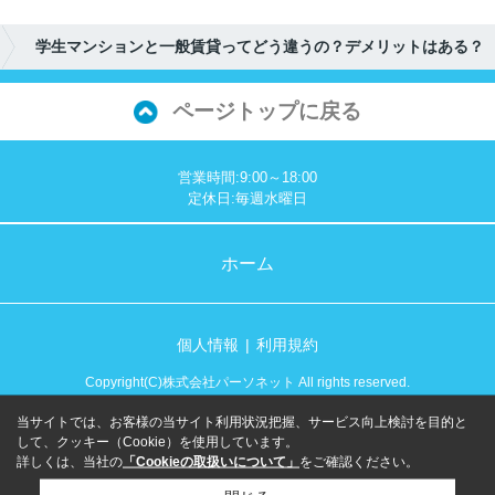
学生マンションと一般賃貸ってどう違うの？デメリットはある？
ページトップに戻る
営業時間:9:00～18:00
定休日:毎週水曜日
ホーム
個人情報
利用規約
Copyright(C)株式会社パーソネット All rights reserved.
当サイトでは、お客様の当サイト利用状況把握、サービス向上検討を目的と
して、クッキー（Cookie）を使用しています。
詳しくは、当社の
「Cookieの取扱いについて」
をご確認ください。