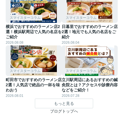
スマイスターコラム
スマイスターコラム
横浜でおすすめのラーメン店2
日暮里でおすすめのラーメン店
選！横浜駅周辺で人気の名店を
2選！地元でも人気の名店をご
ご紹介
紹介
2026.08.08
2026.08.04
スマイスターコラム
スマイスターコラム
町田市でおすすめのラーメン店
立川駅周辺にあるおすすめの鍼
2選！人気店で絶品の一杯を味
灸院とは？アクセスや診療内容
わおう
などをご紹介！
2026.08.01
2026.07.28
もっと見る
ブログトップへ