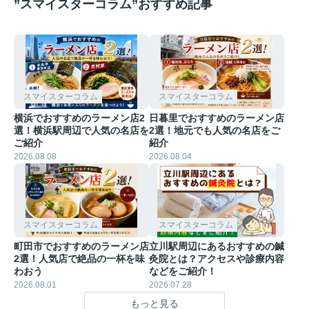
”スマイスターコラム”おすすめ記事
スマイスターコラム
スマイスターコラム
横浜でおすすめのラーメン店2
日暮里でおすすめのラーメン店
選！横浜駅周辺で人気の名店を
2選！地元でも人気の名店をご
ご紹介
紹介
2026.08.08
2026.08.04
スマイスターコラム
スマイスターコラム
町田市でおすすめのラーメン店
立川駅周辺にあるおすすめの鍼
2選！人気店で絶品の一杯を味
灸院とは？アクセスや診療内容
わおう
などをご紹介！
2026.08.01
2026.07.28
もっと見る