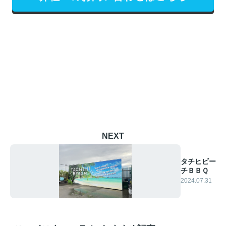
NEXT
タチヒビー
チＢＢＱ
2024.07.31