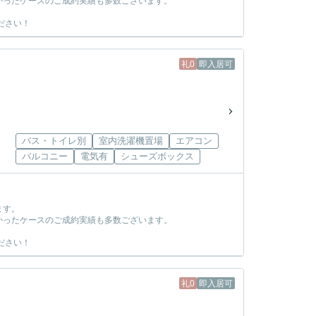
かったケースのご成約実績も多数ございます。
ださい！
礼0
即入居可
バス・トイレ別
室内洗濯機置場
エアコン
バルコニー
電気有
シューズボックス
ます。
かったケースのご成約実績も多数ございます。
ださい！
礼0
即入居可