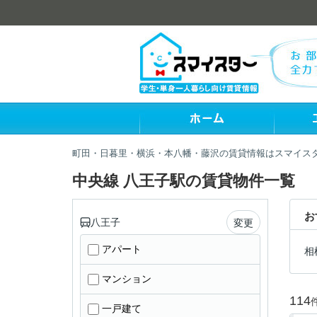
町田・日暮里・横浜・本八幡・藤沢の賃貸情報はスマイス
中央線 八王子駅の賃貸物件一覧
お
八王子
変更
アパート
相
マンション
114
一戸建て