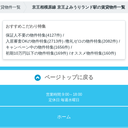
賃貸物件一覧
京王相模原線 京王よみうりランド駅の賃貸物件一覧
おすすめこだわり特集
保証人不要の物件特集(4127件)
入居審査OKの物件特集(2713件)
敷礼ゼロの物件特集(2082件)
キャンペーン中の物件特集(1656件)
初期10万円以下の物件特集(169件)
オススメ物件特集(160件)
ページトップに戻る
営業時間:9:00～18:00
定休日:毎週水曜日
ホーム