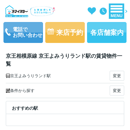
MENU
電話で
来店予約
各店舗案内
お問い合わせ
京王相模原線 京王よみうりランド駅の賃貸物件一
覧
京王よみうりランド駅
変更
条件から探す
変更
おすすめの駅