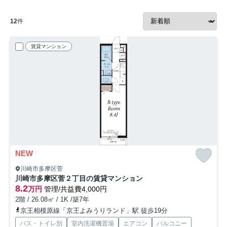
12
件
賃貸マンション
NEW
川崎市多摩区菅
川崎市多摩区菅２丁目の賃貸マンション
8.2
万円
管理/共益費4,000円
2階 / 26.08㎡ / 1K /築7年
京王相模原線「京王よみうりランド」駅 徒歩19分
バス・トイレ別
室内洗濯機置場
エアコン
バルコニー