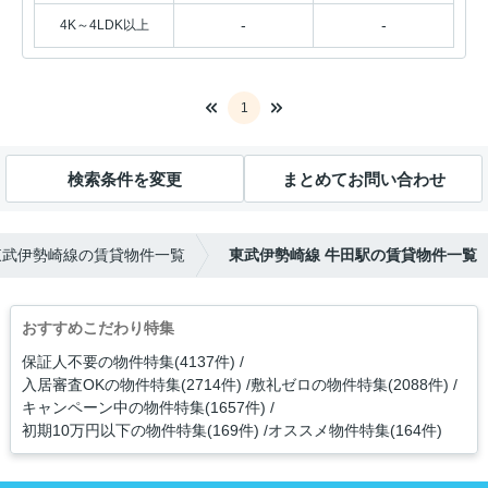
-
-
4K～4LDK以上
1
検索条件を変更
まとめてお問い合わせ
東武伊勢崎線の賃貸物件一覧
東武伊勢崎線 牛田駅の賃貸物件一覧
おすすめこだわり特集
保証人不要の物件特集(4137件)
入居審査OKの物件特集(2714件)
敷礼ゼロの物件特集(2088件)
キャンペーン中の物件特集(1657件)
初期10万円以下の物件特集(169件)
オススメ物件特集(164件)