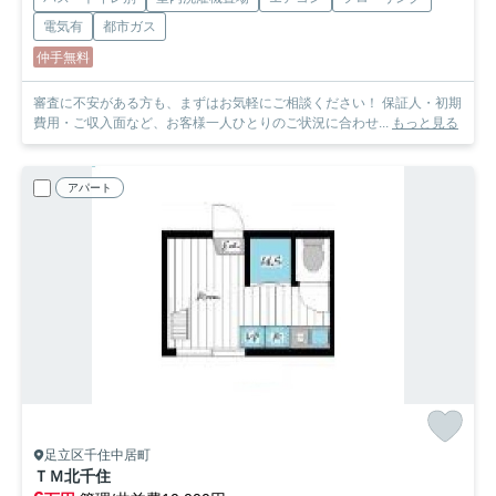
電気有
都市ガス
仲手無料
審査に不安がある方も、まずはお気軽にご相談ください！ 保証人・初期
費用・ご収入面など、お客様一人ひとりのご状況に合わせ...
もっと見る
アパート
足立区千住中居町
ＴＭ北千住