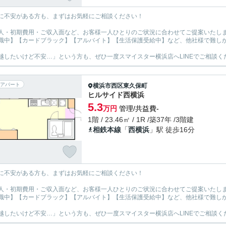
に不安がある方も、まずはお気軽にご相談ください！
人・初期費用・ご収入面など、お客様一人ひとりのご状況に合わせてご提案いたし
職中】【カードブラック】【アルバイト】【生活保護受給中】など、他社様で難し
越したいけど不安…」という方も、ぜひ一度スマイスター横浜店へLINEでご相談く
アパート
横浜市西区
東久保町
ヒルサイド西横浜
5.3
万円
管理/共益費-
1階 / 23.46㎡ / 1R /築37年 /3階建
相鉄本線
「
西横浜
」駅 徒歩16分
に不安がある方も、まずはお気軽にご相談ください！
人・初期費用・ご収入面など、お客様一人ひとりのご状況に合わせてご提案いたし
職中】【カードブラック】【アルバイト】【生活保護受給中】など、他社様で難し
越したいけど不安…」という方も、ぜひ一度スマイスター横浜店へLINEでご相談く