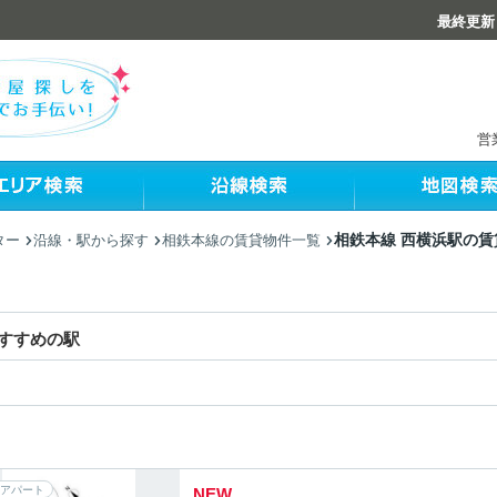
最終更新：
営
相鉄本線 西横浜駅の
ター
沿線・駅から探す
相鉄本線の賃貸物件一覧
すすめの駅
アパート
NEW