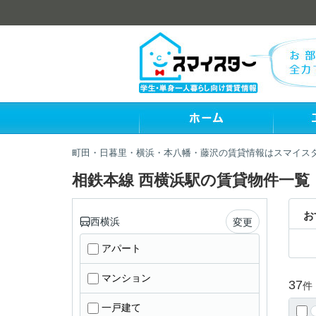
町田・日暮里・横浜・本八幡・藤沢の賃貸情報はスマイス
相鉄本線 西横浜駅の賃貸物件一覧
お
西横浜
変更
アパート
マンション
37
件
一戸建て