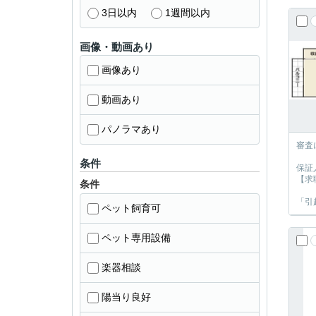
3日以内
1週間以内
画像・動画あり
画像あり
動画あり
パノラマあり
審査
条件
保証
【求
条件
「引
ペット飼育可
ペット専用設備
楽器相談
陽当り良好