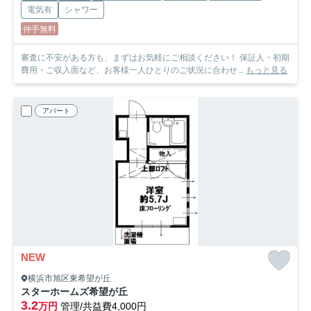
電気有
シャワー
仲手無料
審査に不安がある方も、まずはお気軽にご相談ください！ 保証人・初期
費用・ご収入面など、お客様一人ひとりのご状況に合わせ...
もっと見る
アパート
NEW
横浜市旭区東希望が丘
スターホームズ希望が丘
3.2
万円
管理/共益費4,000円