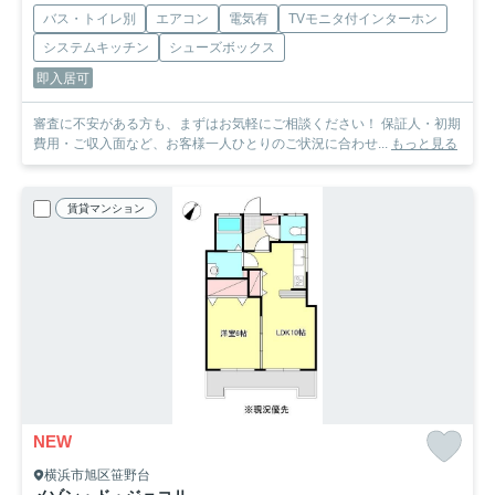
バス・トイレ別
エアコン
電気有
TVモニタ付インターホン
システムキッチン
シューズボックス
即入居可
審査に不安がある方も、まずはお気軽にご相談ください！ 保証人・初期
費用・ご収入面など、お客様一人ひとりのご状況に合わせ...
もっと見る
賃貸マンション
NEW
横浜市旭区笹野台