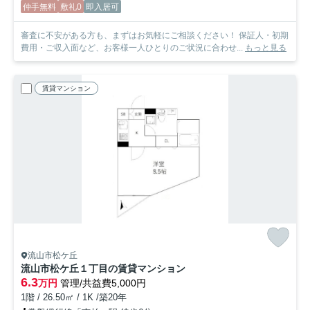
仲手無料
敷礼0
即入居可
審査に不安がある方も、まずはお気軽にご相談ください！ 保証人・初期
費用・ご収入面など、お客様一人ひとりのご状況に合わせ...
もっと見る
賃貸マンション
流山市松ケ丘
流山市松ケ丘１丁目の賃貸マンション
6.3
万円
管理/共益費5,000円
1階 / 26.50㎡ / 1K /築20年