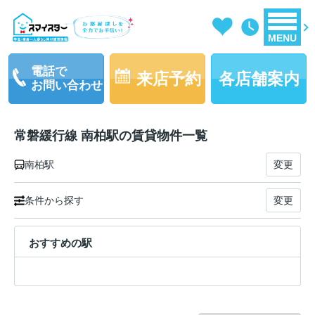
MENU
電話で
来店予約
各店舗案内
お問い合わせ
常磐緩行線 南柏駅の賃貸物件一覧
南柏駅
変更
条件から探す
変更
おすすめの駅