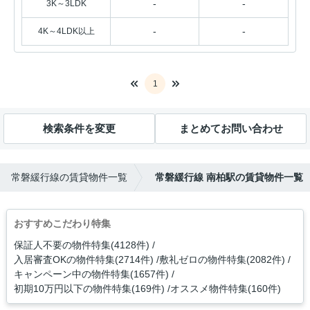
-
-
3K～3LDK
-
-
4K～4LDK以上
1
検索条件を変更
まとめてお問い合わせ
常磐緩行線の賃貸物件一覧
常磐緩行線 南柏駅の賃貸物件一覧
おすすめこだわり特集
保証人不要の物件特集(4128件)
入居審査OKの物件特集(2714件)
敷礼ゼロの物件特集(2082件)
キャンペーン中の物件特集(1657件)
初期10万円以下の物件特集(169件)
オススメ物件特集(160件)