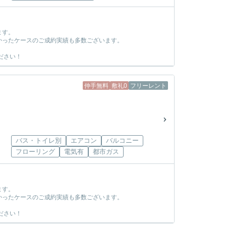
ます。
かったケースのご成約実績も多数ございます。
ださい！
仲手無料
敷礼0
フリーレント
バス・トイレ別
エアコン
バルコニー
フローリング
電気有
都市ガス
ます。
かったケースのご成約実績も多数ございます。
ださい！