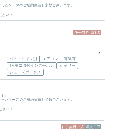
ます。
かったケースのご成約実績も多数ございます。
ださい！
仲手無料
敷礼0
バス・トイレ別
エアコン
電気有
TVモニタ付インターホン
シャワー
シューズボックス
ます。
かったケースのご成約実績も多数ございます。
ださい！
仲手無料
礼0
即入居可