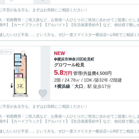
に不安がある方も、まずはお気軽にご相談ください！
人・初期費用・ご収入面など、お客様一人ひとりのご状況に合わせてご提案いたし
職中】【カードブラック】【アルバイト】【生活保護受給中】など、他社様で難し
越したいけど不安…」という方も、ぜひ一度スマイスター横浜店へLINEでご相談く
アパート
NEW
横浜市神奈川区
松見町
グロワール松見
5.8
万円
管理/共益費4,500円
2階 / 24.78㎡ / 1DK /築32年 /2階建
横浜線
「
大口
」駅 徒歩17分
に不安がある方も、まずはお気軽にご相談ください！
人・初期費用・ご収入面など、お客様一人ひとりのご状況に合わせてご提案いたし
職中】【カードブラック】【アルバイト】【生活保護受給中】など、他社様で難し
越したいけど不安…」という方も、ぜひ一度スマイスター横浜店へLINEでご相談く