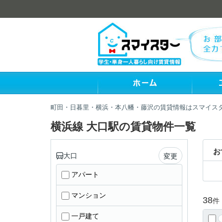
町田・日暮里・横浜・本八幡・藤沢の賃貸情報はスマイス
横浜線 大口駅の賃貸物件一覧
お
大口
変更
アパート
マンション
38
件
一戸建て