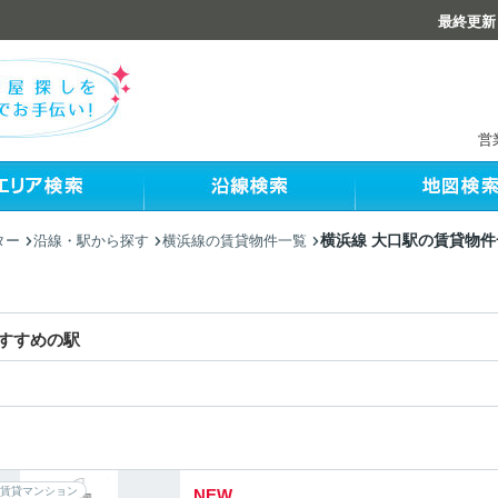
最終更新：
営
横浜線 大口駅の賃貸物件
ター
沿線・駅から探す
横浜線の賃貸物件一覧
すすめの駅
賃貸マンション
NEW