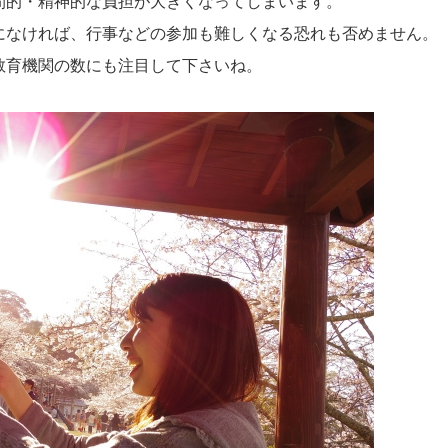
間的・精神的な負担が大きくなってしまいます。
になければ、行事などの参加も難しくなる恐れも否めません。
教育機関の数にも注目して下さいね。