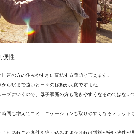
利便性
い世帯の方の住みやすさに直結する問題と言えます。
家から駅まで遠いと日々の移動が大変ですよね。
ムーズにいくので、母子家庭の方も働きやすくなるのではない
す時間も増えてコミュニケーションも取りやすくなるメリット
あまりあれこれ条件を絞り込みすぎなければ賃料が安い物件が