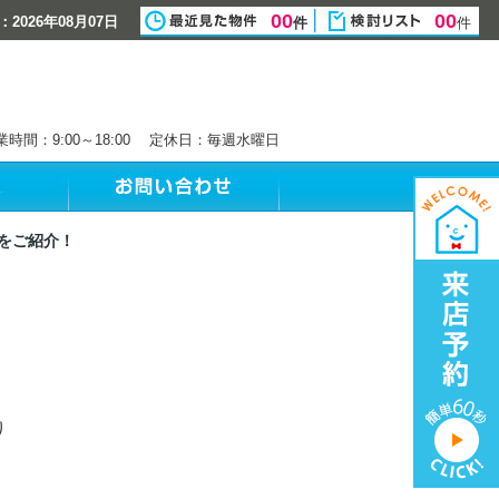
00
00
2026年08月07日
件
件
業時間：9:00～18:00 定休日：毎週水曜日
をご紹介！
り