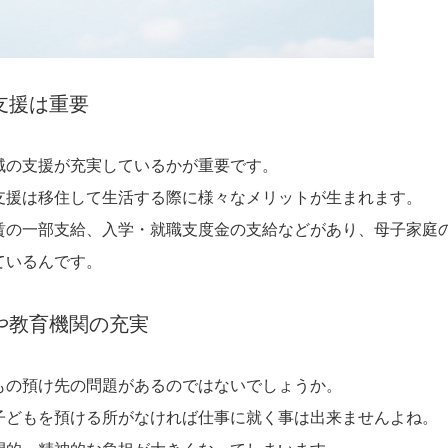
支援は重要
域の支援が充実しているかが重要です。
支援は移住して生活する際に様々なメリットが生まれます。
賃の一部支給、入学・就職支度金の支給などがあり、母子家庭
ているんです。
や教育機関の充実
もの預け先の問題があるのではないでしょうか。
子どもを預ける所がなければ仕事に就く事は出来ませんよね。