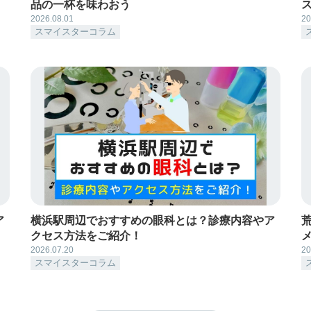
品の一杯を味わおう
2026.08.01
20
スマイスターコラム
ア
横浜駅周辺でおすすめの眼科とは？診療内容やア
クセス方法をご紹介！
2026.07.20
20
スマイスターコラム