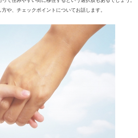
切って住みやすい街に移住するという選択肢もあるでしょう。
し方や、チェックポイントについてお話します。