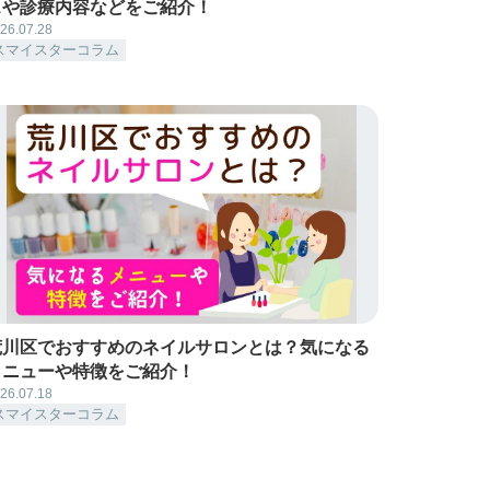
スや診療内容などをご紹介！
26.07.28
スマイスターコラム
荒川区でおすすめのネイルサロンとは？気になる
メニューや特徴をご紹介！
26.07.18
スマイスターコラム