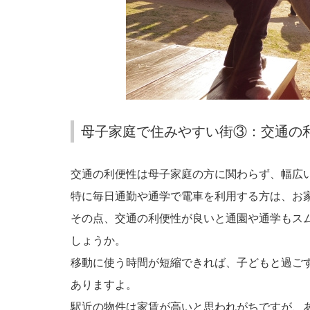
母子家庭で住みやすい街③：交通の
交通の利便性は母子家庭の方に関わらず、幅広
特に毎日通勤や通学で電車を利用する方は、お
その点、交通の利便性が良いと通園や通学もス
しょうか。
移動に使う時間が短縮できれば、子どもと過ご
ありますよ。
駅近の物件は家賃が高いと思われがちですが、