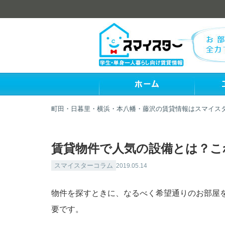
町田・日暮里・横浜・本八幡・藤沢の賃貸情報はスマイス
賃貸物件で人気の設備とは？こ
スマイスターコラム
2019.05.14
物件を探すときに、なるべく希望通りのお部屋
要です。