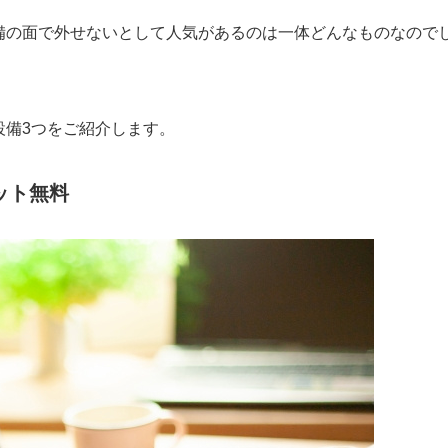
備の面で外せないとして人気があるのは一体どんなものなので
設備
3
つをご紹介します。
ット無料