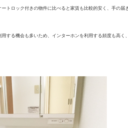
オートロック付きの物件に比べると家賃も比較的安く、手の届
利用する機会も多いため、インターホンを利用する頻度も高く