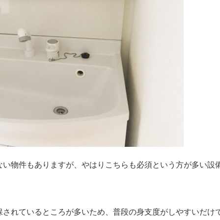
ない物件もありますが、やはりこちらも必須という方が多い設
保されているところが多いため、普段の身支度がしやすいだけ