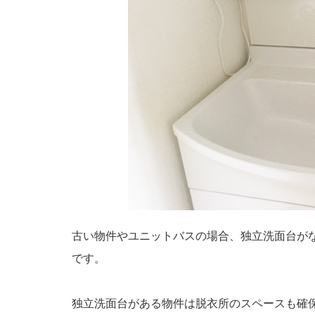
古い物件やユニットバスの場合、独立洗面台が
です。
独立洗面台がある物件は脱衣所のスペースも確