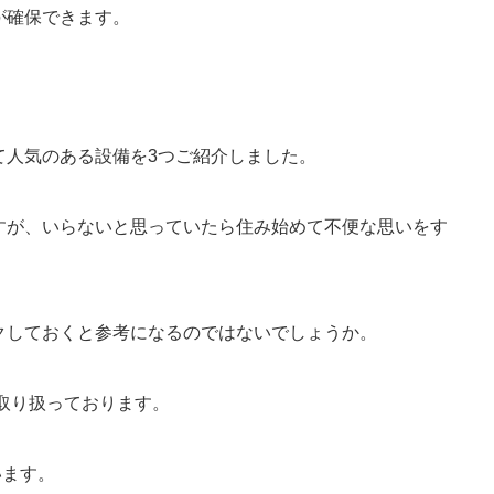
が確保できます。
て人気のある設備を
3
つご紹介しました。
すが、いらないと思っていたら住み始めて不便な思いをす
クしておくと参考になるのではないでしょうか。
取り扱っております。
います。