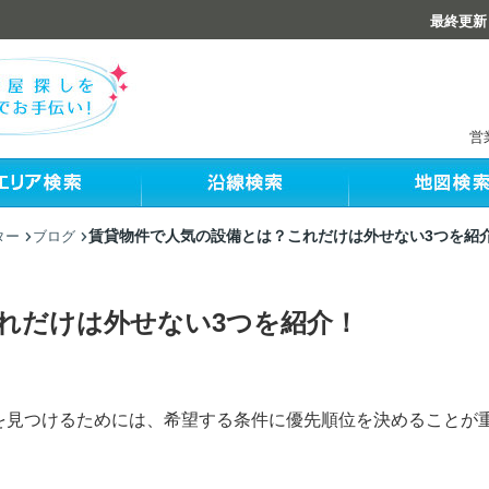
最終更新：
営
賃貸物件で人気の設備とは？これだけは外せない3つを紹
ター
ブログ
れだけは外せない3つを紹介！
を見つけるためには、希望する条件に優先順位を決めることが