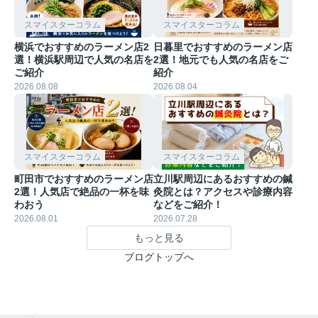
スマイスターコラム
スマイスターコラム
横浜でおすすめのラーメン店2
日暮里でおすすめのラーメン店
選！横浜駅周辺で人気の名店を
2選！地元でも人気の名店をご
ご紹介
紹介
2026.08.08
2026.08.04
スマイスターコラム
スマイスターコラム
町田市でおすすめのラーメン店
立川駅周辺にあるおすすめの鍼
2選！人気店で絶品の一杯を味
灸院とは？アクセスや診療内容
わおう
などをご紹介！
2026.08.01
2026.07.28
もっと見る
ブログトップへ