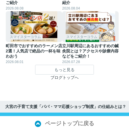
ご紹介
紹介
2026.08.08
2026.08.04
スマイスターコラム
スマイスターコラム
町田市でおすすめのラーメン店
立川駅周辺にあるおすすめの鍼
2選！人気店で絶品の一杯を味
灸院とは？アクセスや診療内容
わおう
などをご紹介！
2026.08.01
2026.07.28
もっと見る
ブログトップへ
大宮の子育て支援「パパ・ママ応援ショップ制度」の仕組みとは？
ページトップに戻る