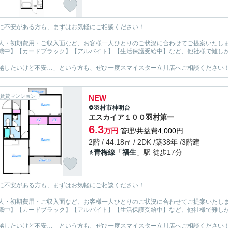
に不安がある方も、まずはお気軽にご相談ください！
人・初期費用・ご収入面など、お客様一人ひとりのご状況に合わせてご提案いたし
職中】【カードブラック】【アルバイト】【生活保護受給中】など、他社様で難し
越したいけど不安…」という方も、ぜひ一度スマイスター立川店へご相談ください
賃貸マンション
NEW
羽村市
神明台
エスカイア１００羽村第一
6.3
万円
管理/共益費4,000円
2階 / 44.18㎡ / 2DK /築38年 /3階建
青梅線
「
福生
」駅 徒歩17分
に不安がある方も、まずはお気軽にご相談ください！
人・初期費用・ご収入面など、お客様一人ひとりのご状況に合わせてご提案いたし
職中】【カードブラック】【アルバイト】【生活保護受給中】など、他社様で難し
越したいけど不安…」という方も、ぜひ一度スマイスター立川店へご相談ください