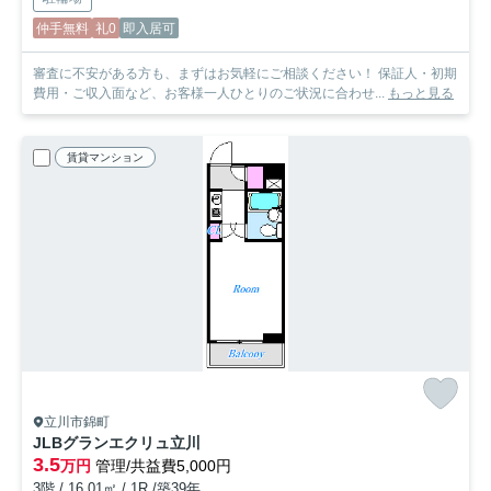
仲手無料
礼0
即入居可
審査に不安がある方も、まずはお気軽にご相談ください！ 保証人・初期
費用・ご収入面など、お客様一人ひとりのご状況に合わせ...
もっと見る
賃貸マンション
立川市錦町
JLBグランエクリュ立川
3.5
万円
管理/共益費5,000円
3階 / 16.01㎡ / 1R /築39年