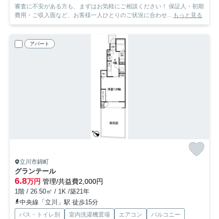
審査に不安がある方も、まずはお気軽にご相談ください！ 保証人・初期
費用・ご収入面など、お客様一人ひとりのご状況に合わせ...
もっと見る
アパート
立川市錦町
グランテール
6.8
万円
管理/共益費2,000円
1階 / 26.50㎡ / 1K /築21年
中央線「立川」駅 徒歩15分
バス・トイレ別
室内洗濯機置場
エアコン
バルコニー