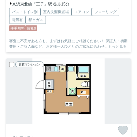
京浜東北線「王子」駅 徒歩15分
バス・トイレ別
室内洗濯機置場
エアコン
フローリング
電気有
都市ガス
仲手無料
敷礼0
審査に不安がある方も、まずはお気軽にご相談ください！ 保証人・初期
費用・ご収入面など、お客様一人ひとりのご状況に合わせ...
もっと見る
賃貸マンション