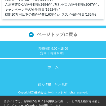
入居審査OKの物件特集(2694件)
敷礼ゼロの物件特集(2067件)
キャンペーン中の物件特集(1652件)
初期10万円以下の物件特集(163件)
オススメ物件特集(162件)
ページトップに戻る
営業時間:9:00～18:00
定休日:毎週水曜日
ホーム
個人情報
利用規約
Copyright(C)株式会社パーソネット All rights reserved.
当サイトでは、お客様の当サイト利用状況把握、サービス向上検討を目的と
して、クッキー（Cookie）を使用しています。