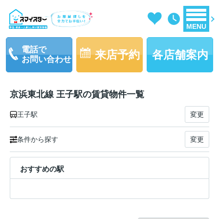
MENU
電話で
来店予約
各店舗案内
お問い合わせ
京浜東北線 王子駅の賃貸物件一覧
王子駅
変更
条件から探す
変更
おすすめの駅