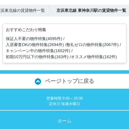
京浜東北線の賃貸物件一覧
京浜東北線 東神奈川駅の賃貸物件一覧
おすすめこだわり特集
保証人不要の物件特集(4095件)
入居審査OKの物件特集(2694件)
敷礼ゼロの物件特集(2067件)
キャンペーン中の物件特集(1652件)
初期10万円以下の物件特集(163件)
オススメ物件特集(162件)
ページトップに戻る
営業時間:9:00～18:00
定休日:毎週水曜日
ホーム