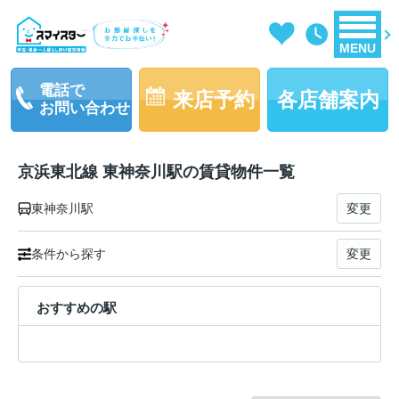
MENU
電話で
来店予約
各店舗案内
お問い合わせ
京浜東北線 東神奈川駅の賃貸物件一覧
東神奈川駅
変更
条件から探す
変更
おすすめの駅