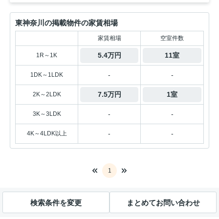
東神奈川の掲載物件の家賃相場
家賃相場
空室件数
5.4万円
11室
1R～1K
-
-
1DK～1LDK
7.5万円
1室
2K～2LDK
-
-
3K～3LDK
-
-
4K～4LDK以上
1
検索条件を変更
まとめてお問い合わせ