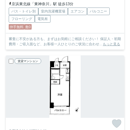
京浜東北線「東神奈川」駅 徒歩13分
バス・トイレ別
室内洗濯機置場
エアコン
バルコニー
フローリング
電気有
仲手無料
敷0
審査に不安がある方も、まずはお気軽にご相談ください！ 保証人・初期
費用・ご収入面など、お客様一人ひとりのご状況に合わせ...
もっと見る
賃貸マンション